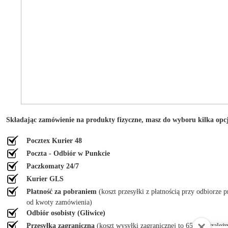
Składając zamówienie na produkty fizyczne, masz do wyboru kilka opcji
Pocztex Kurier 48
Poczta - Odbiór w Punkcie
Paczkomaty 24/7
Kurier GLS
Płatność za pobraniem
(koszt przesyłki z płatnością przy odbiorze p
od kwoty zamówienia)
Odbiór osobisty (Gliwice)
Przesyłka zagraniczna
(koszt wysyłki zagranicznej to 65 zł niezale