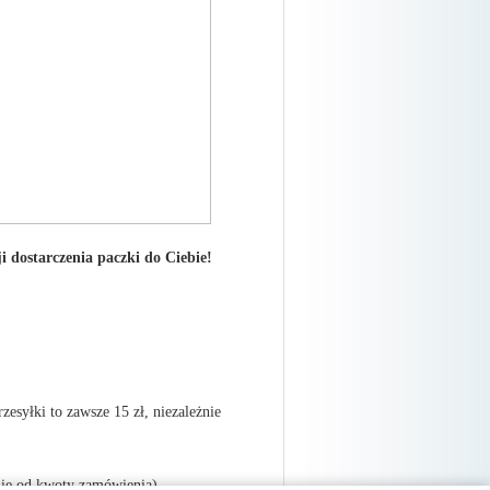
 dostarczenia paczki do Ciebie!
rzesyłki to zawsze 15 zł, niezależnie
żnie od kwoty zamówienia)